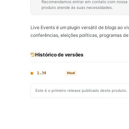
Recomendamos entrar em contato com nossa equ
produto atende às suas necessidades.
Live Events é um plugin versátil de blogs ao v
conferências, eleições políticas, programas de
Histórico de versões
1.34
Atual
Este é o primeiro release publicado deste produto.