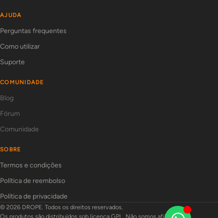
AJUDA
Perguntas frequentes
Como utilizar
Suporte
COMUNIDADE
Blog
Fórum
Comunidade
SOBRE
Termos e condições
Política de reembolso
Política de privacidade
© 2026 DROPE. Todos os direitos reservados.
Os produtos são distribuídos sob licença GPL. Não somos afiliados aos