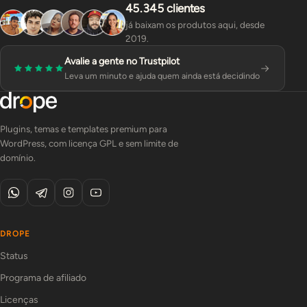
45.345 clientes
já baixam os produtos aqui, desde
2019.
Avalie a gente no Trustpilot
Leva um minuto e ajuda quem ainda está decidindo
Plugins, temas e templates premium para
WordPress, com licença GPL e sem limite de
domínio.
DROPE
Status
Programa de afiliado
Licenças