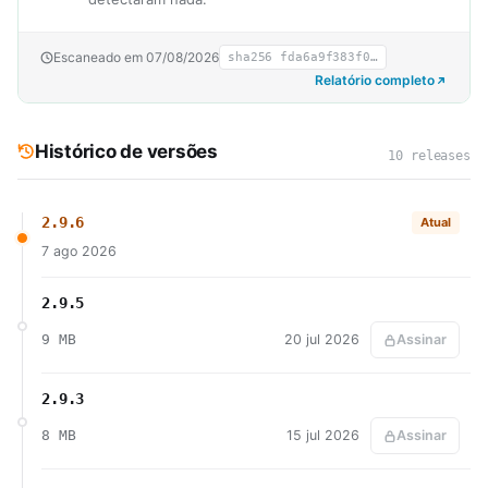
Escaneado em 07/08/2026
sha256 fda6a9f383f0…
Relatório completo
Histórico de versões
10 releases
2.9.6
Atual
7 ago 2026
2.9.5
9 MB
20 jul 2026
Assinar
2.9.3
8 MB
15 jul 2026
Assinar