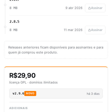
8 MB
9 abr 2026
Assinar
2.8.5
8 MB
11 mar 2026
Assinar
Releases anteriores ficam disponíveis para assinantes e para
quem já comprou este produto.
R$29,90
licença GPL · domínios ilimitados
v2.9.6
há 3 dias
NOVO
ADICIONAIS