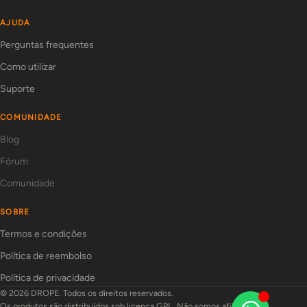
AJUDA
Perguntas frequentes
Como utilizar
Suporte
COMUNIDADE
Blog
Fórum
Comunidade
SOBRE
Termos e condições
Política de reembolso
Política de privacidade
© 2026 DROPE. Todos os direitos reservados.
Os produtos são distribuídos sob licença GPL. Não somos afiliados aos