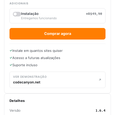
ADICIONAIS
Instalação
+R$49,90
Entregamos funcionando
Comprar agora
Instale em quantos sites quiser
Acesso a futuras atualizações
Suporte incluso
VER DEMONSTRAÇÃO
codecanyon.net
Detalhes
Versão
1.6.4