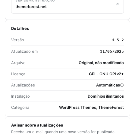
VER DEMONSTRAÇÃO
themeforest.net
Detalhes
Versão
4.5.2
Atualizado em
31/05/2025
Arquivo
Original, não modificado
Licença
GPL · GNU GPLv2+
Atualizações
Automáticas
Instalação
Domínios ilimitados
Categoria
WordPress Themes, ThemeForest
Avisar sobre atualizações
Receba um e-mail quando uma nova versão for publicada.