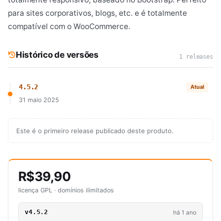
para sites corporativos, blogs, etc. e é totalmente
compatível com o WooCommerce.
Histórico de versões
1 releases
4.5.2
Atual
31 maio 2025
Este é o primeiro release publicado deste produto.
R$39,90
licença GPL · domínios ilimitados
v4.5.2
há 1 ano