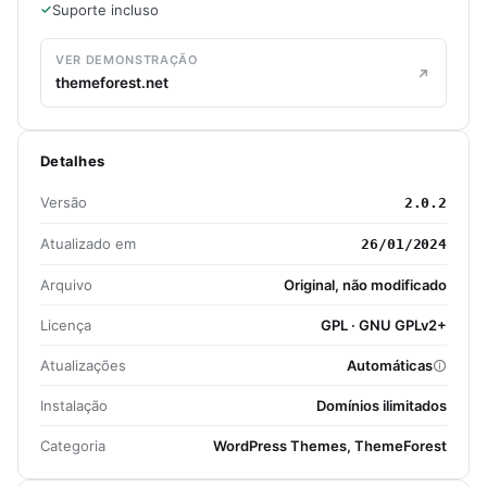
Suporte incluso
VER DEMONSTRAÇÃO
themeforest.net
Detalhes
Versão
2.0.2
Atualizado em
26/01/2024
Arquivo
Original, não modificado
Licença
GPL · GNU GPLv2+
Atualizações
Automáticas
Instalação
Domínios ilimitados
Categoria
WordPress Themes, ThemeForest