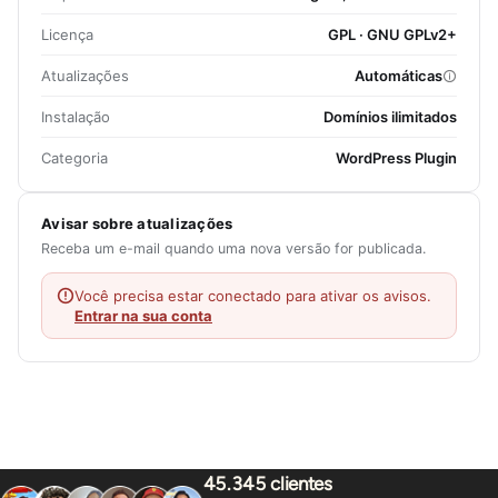
Licença
GPL · GNU GPLv2+
Atualizações
Automáticas
Instalação
Domínios ilimitados
Categoria
WordPress Plugin
Avisar sobre atualizações
Receba um e-mail quando uma nova versão for publicada.
Você precisa estar conectado para ativar os avisos.
Entrar na sua conta
45.345 clientes