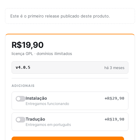
Este é o primeiro release publicado deste produto.
R$19,90
licença GPL · domínios ilimitados
v4.0.5
há 3 meses
ADICIONAIS
Instalação
+R$29,90
Entregamos funcionando
Tradução
+R$19,90
Entregamos em português