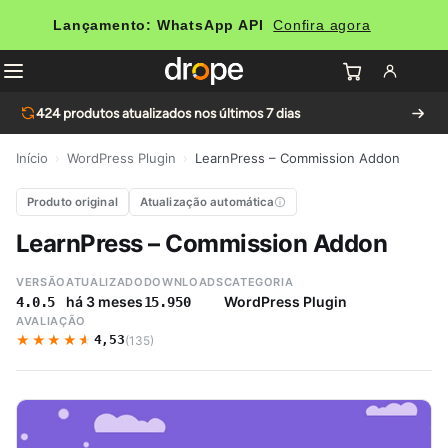
Lançamento: WhatsApp API
Confira agora
424
produtos atualizados nos últimos 7 dias
Início
›
WordPress Plugin
›
LearnPress – Commission Addon
Produto original
Atualização automática
LearnPress – Commission Addon
VERSÃO
ATUALIZADO
DOWNLOADS
CATEGORIA
há 3 meses
WordPress Plugin
4.0.5
15.950
AVALIAÇÃO
★★★★★
★★★★★
4,53
(135)