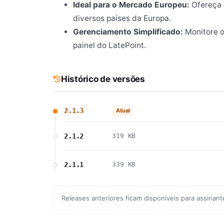
Ideal para o Mercado Europeu:
Ofereça 
diversos países da Europa.
Gerenciamento Simplificado:
Monitore 
painel do LatePoint.
Histórico de versões
2.1.3
Atual
2.1.2
319 KB
2.1.1
339 KB
Releases anteriores ficam disponíveis para assinan