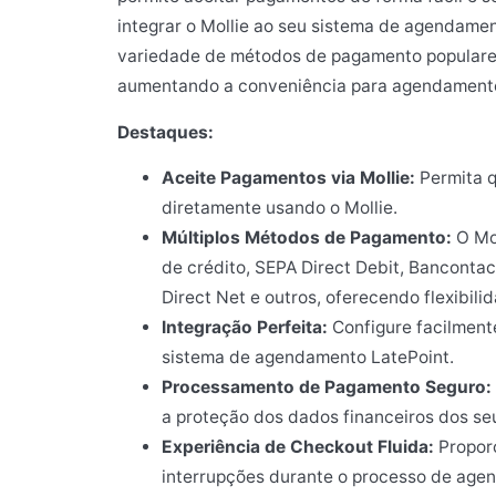
integrar o Mollie ao seu sistema de agendame
variedade de métodos de pagamento populares
aumentando a conveniência para agendamento
Destaques:
Aceite Pagamentos via Mollie:
Permita q
diretamente usando o Mollie.
Múltiplos Métodos de Pagamento:
O Mol
de crédito, SEPA Direct Debit, Bancont
Direct Net e outros, oferecendo flexibilid
Integração Perfeita:
Configure facilment
sistema de agendamento LatePoint.
Processamento de Pagamento Seguro:
a proteção dos dados financeiros dos seu
Experiência de Checkout Fluida:
Propor
interrupções durante o processo de age