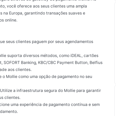
nto, você oferece aos seus clientes uma ampla
 na Europa, garantindo transações suaves e
s online.
ue seus clientes paguem por seus agendamentos
lie suporta diversos métodos, como iDEAL, cartões
act, SOFORT Banking, KBC/CBC Payment Button, Belfius
ade aos clientes.
e o Mollie como uma opção de pagamento no seu
Utilize a infraestrutura segura do Mollie para garantir
s clientes.
cione uma experiência de pagamento contínua e sem
ndamento.