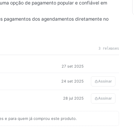
uma opção de pagamento popular e confiável em
os pagamentos dos agendamentos diretamente no
3 releases
27 set 2025
24 set 2025
Assinar
28 jul 2025
Assinar
tes e para quem já comprou este produto.