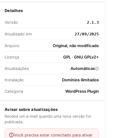
Detalhes
Versão
2.1.3
Atualizado em
27/09/2025
Arquivo
Original, não modificado
Licença
GPL · GNU GPLv2+
Atualizações
Automáticas
Instalação
Domínios ilimitados
Categoria
WordPress Plugin
Avisar sobre atualizações
Receba um e-mail quando uma nova versão for
publicada.
Você precisa estar conectado para ativar