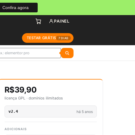
Confira agora
PAINEL
TESTAR GRÁTIS
7 DIAS
R$39,90
licença GPL · domínios ilimitados
v2.4
há 5 anos
ADICIONAIS