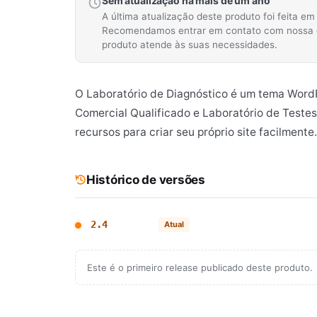
Sem atualização há mais de um ano
A última atualização deste produto foi feita e
Recomendamos entrar em contato com nossa equ
produto atende às suas necessidades.
O Laboratório de Diagnóstico é um tema WordP
Comercial Qualificado e Laboratório de Testes
recursos para criar seu próprio site facilmente.
Histórico de versões
2.4
Atual
Este é o primeiro release publicado deste produto.