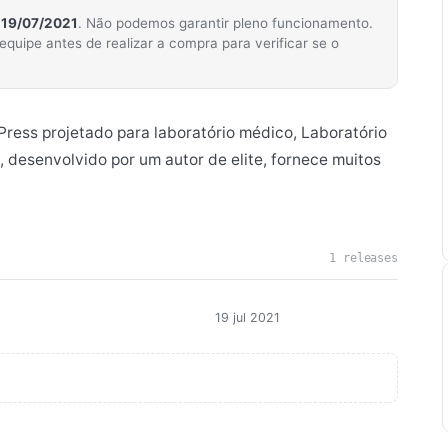
m
19/07/2021
. Não podemos garantir pleno funcionamento.
ipe antes de realizar a compra para verificar se o
ress projetado para laboratório médico, Laboratório
, desenvolvido por um autor de elite, fornece muitos
1 releases
19 jul 2021