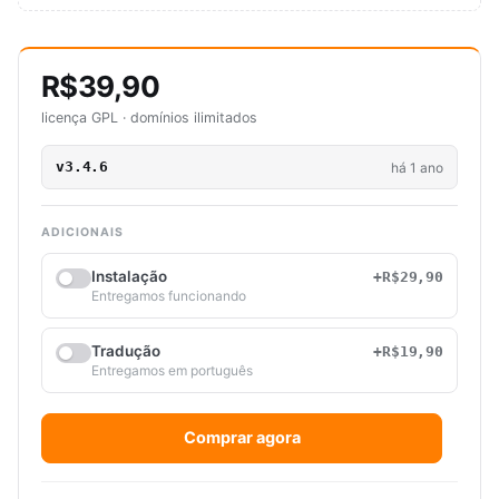
R$39,90
licença GPL · domínios ilimitados
v3.4.6
há 1 ano
ADICIONAIS
Instalação
+R$29,90
Entregamos funcionando
Tradução
+R$19,90
Entregamos em português
Comprar agora