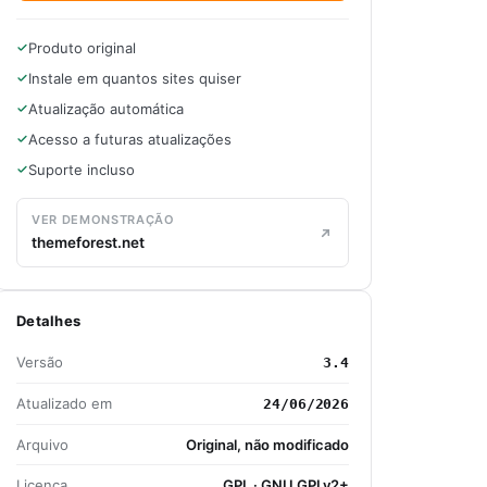
Produto original
Instale em quantos sites quiser
Atualização automática
Acesso a futuras atualizações
Suporte incluso
VER DEMONSTRAÇÃO
themeforest.net
Detalhes
Versão
3.4
Atualizado em
24/06/2026
Arquivo
Original, não modificado
Licença
GPL · GNU GPLv2+