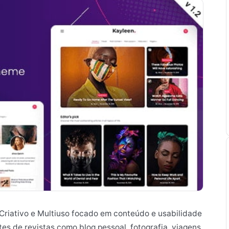
riativo e Multiuso focado em conteúdo e usabilidade
tes de revistas como blog pessoal, fotografia, viagens,