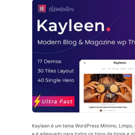
Kayleen é um tema WordPress Mínimo, Limpo, C
e é adequado para todos os tipos de blogs e si