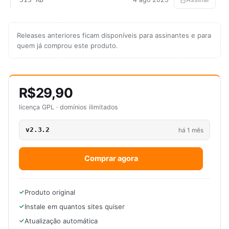
Releases anteriores ficam disponíveis para assinantes e para
quem já comprou este produto.
R$29,90
licença GPL · domínios ilimitados
v2.3.2
há 1 mês
Comprar agora
Produto original
Instale em quantos sites quiser
Atualização automática