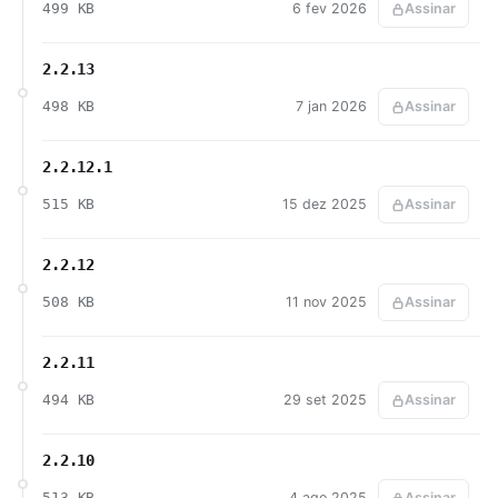
499 KB
6 fev 2026
Assinar
2.2.13
498 KB
7 jan 2026
Assinar
2.2.12.1
515 KB
15 dez 2025
Assinar
2.2.12
508 KB
11 nov 2025
Assinar
2.2.11
494 KB
29 set 2025
Assinar
2.2.10
513 KB
4 ago 2025
Assinar