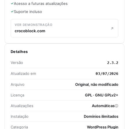
Acesso a futuras atualizações
Suporte incluso
VER DEMONSTRAÇÃO
crocoblock.com
Detalhes
Versão
2.3.2
Atualizado em
03/07/2026
Arquivo
Original, não modificado
Licença
GPL · GNU GPLv2+
Atualizações
Automáticas
Instalação
Domínios ilimitados
Categoria
WordPress Plugin