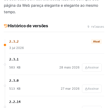
página da Web pareça elegante e elegante ao mesmo
tempo.
Histórico de versões
9 releases
2.3.2
Atual
3 jul 2026
2.3.1
503 KB
28 maio 2026
Assinar
2.3.0
513 KB
27 mar 2026
Assinar
2.2.14