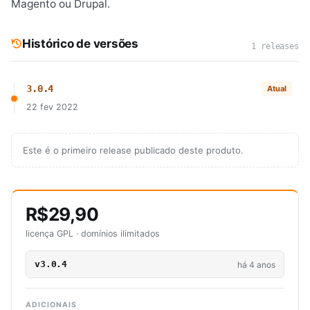
Magento ou Drupal.
Histórico de versões
1 releases
3.0.4
Atual
22 fev 2022
Este é o primeiro release publicado deste produto.
R$29,90
licença GPL · domínios ilimitados
v3.0.4
há 4 anos
ADICIONAIS