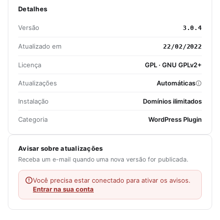
Detalhes
Versão
3.0.4
Atualizado em
22/02/2022
Licença
GPL · GNU GPLv2+
Atualizações
Automáticas
Instalação
Domínios ilimitados
Categoria
WordPress Plugin
Avisar sobre atualizações
Receba um e-mail quando uma nova versão for publicada.
Você precisa estar conectado para ativar os avisos.
Entrar na sua conta