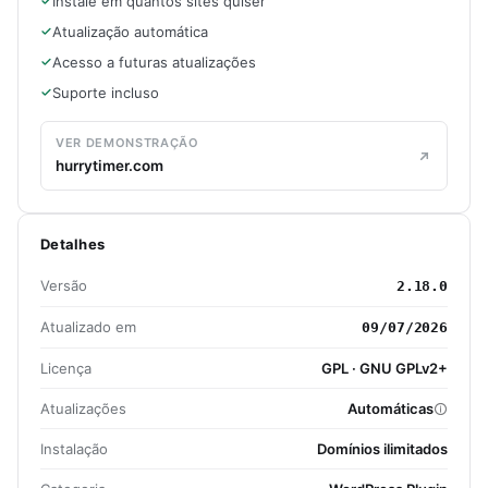
Instale em quantos sites quiser
Atualização automática
Acesso a futuras atualizações
Suporte incluso
VER DEMONSTRAÇÃO
hurrytimer.com
Detalhes
Versão
2.18.0
Atualizado em
09/07/2026
Licença
GPL · GNU GPLv2+
Atualizações
Automáticas
Instalação
Domínios ilimitados