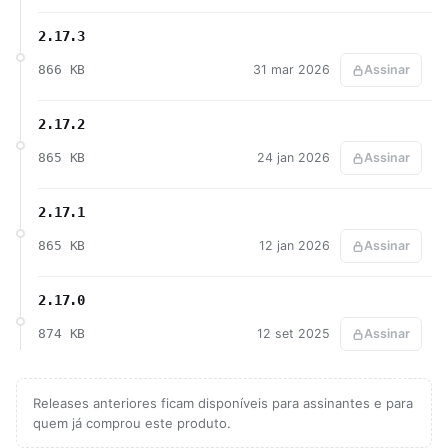
2.17.3
866 KB
31 mar 2026
Assinar
2.17.2
865 KB
24 jan 2026
Assinar
2.17.1
865 KB
12 jan 2026
Assinar
2.17.0
874 KB
12 set 2025
Assinar
Releases anteriores ficam disponíveis para assinantes e para
quem já comprou este produto.