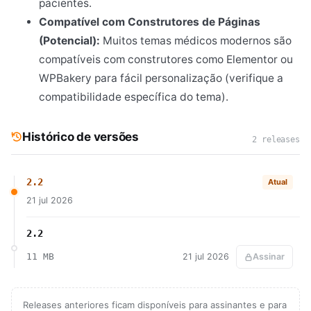
pacientes.
Compatível com Construtores de Páginas
(Potencial):
Muitos temas médicos modernos são
compatíveis com construtores como Elementor ou
WPBakery para fácil personalização (verifique a
compatibilidade específica do tema).
Histórico de versões
2 releases
2.2
Atual
21 jul 2026
2.2
11 MB
21 jul 2026
Assinar
Releases anteriores ficam disponíveis para assinantes e para