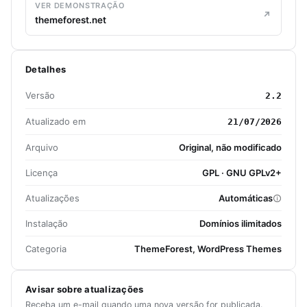
VER DEMONSTRAÇÃO
themeforest.net
Detalhes
Versão
2.2
Atualizado em
21/07/2026
Arquivo
Original, não modificado
Licença
GPL · GNU GPLv2+
Atualizações
Automáticas
Instalação
Domínios ilimitados
Categoria
ThemeForest, WordPress Themes
Avisar sobre atualizações
Receba um e-mail quando uma nova versão for publicada.