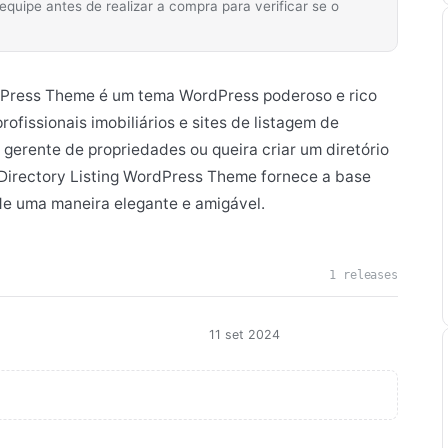
ipe antes de realizar a compra para verificar se o
rdPress Theme é um tema WordPress poderoso e rico
ofissionais imobiliários e sites de listagem de
m gerente de propriedades ou queira criar um diretório
 Directory Listing WordPress Theme fornece a base
de uma maneira elegante e amigável.
1 releases
11 set 2024