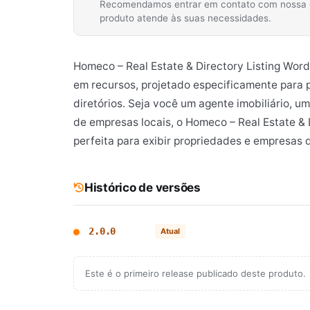
Recomendamos entrar em contato com nossa equ
produto atende às suas necessidades.
Homeco – Real Estate & Directory Listing Wo
em recursos, projetado especificamente para pr
diretórios. Seja você um agente imobiliário, u
de empresas locais, o Homeco – Real Estate &
perfeita para exibir propriedades e empresas 
Histórico de versões
2.0.0
Atual
Este é o primeiro release publicado deste produto.