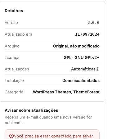
Detalhes
Versão
2.0.0
Atualizado em
11/09/2024
Arquivo
Original, não modificado
Licença
GPL · GNU GPLv2+
Atualizações
Automáticas
Instalação
Domínios ilimitados
Categoria
WordPress Themes, ThemeForest
Avisar sobre atualizações
Receba um e-mail quando uma nova versão for
publicada.
Você precisa estar conectado para ativar