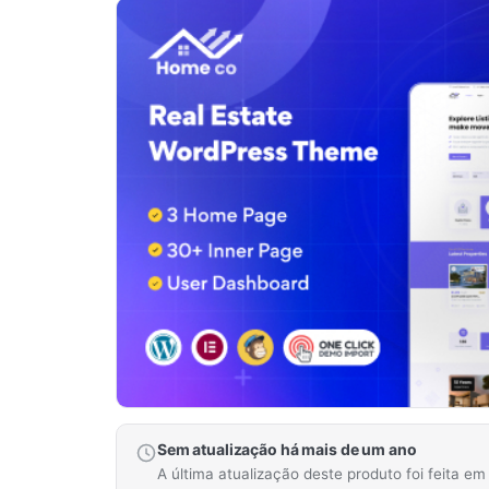
Sem atualização há mais de um ano
A última atualização deste produto foi feita e