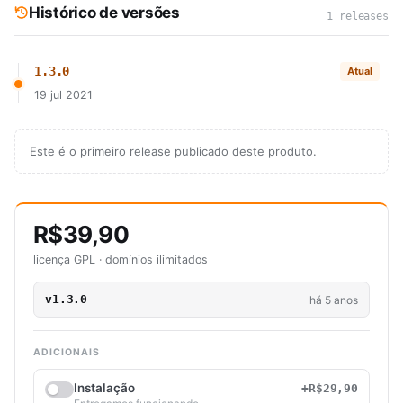
Histórico de versões
1 releases
1.3.0
Atual
19 jul 2021
Este é o primeiro release publicado deste produto.
R$39,90
licença GPL · domínios ilimitados
v1.3.0
há 5 anos
ADICIONAIS
Instalação
+R$29,90