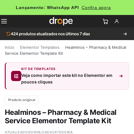
Lançamento: WhatsApp API
Confira agora
424
produtos atualizados nos últimos 7 dias
Início
›
Elementor Templates
›
Healminos – Pharmacy & Medical
Service Elementor Template Kit
KIT DE TEMPLATES
Veja como importar este kit no Elementor em
poucos cliques
Produto original
Healminos – Pharmacy & Medical
Service Elementor Template Kit
ATUALIZADO
DOWNLOADS
CATEGORIA