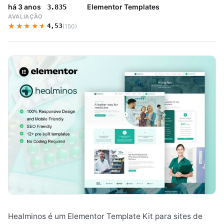
há 3 anos
Elementor Templates
3.835
AVALIAÇÃO
★★★★★
★★★★★
4,53
(150)
Healminos é um Elementor Template Kit para sites de