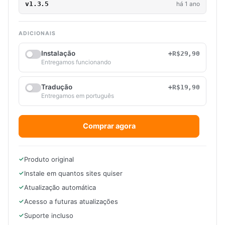
v1.3.5
há 1 ano
ADICIONAIS
Instalação
+R$29,90
Entregamos funcionando
Tradução
+R$19,90
Entregamos em português
Comprar agora
Produto original
Instale em quantos sites quiser
Atualização automática
Acesso a futuras atualizações
Suporte incluso