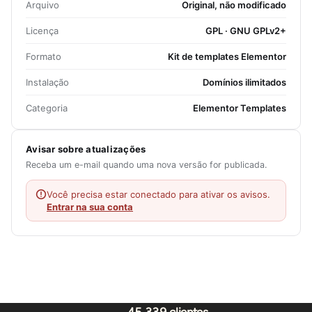
Arquivo
Original, não modificado
Licença
GPL · GNU GPLv2+
Formato
Kit de templates Elementor
Instalação
Domínios ilimitados
Categoria
Elementor Templates
Avisar sobre atualizações
Receba um e-mail quando uma nova versão for publicada.
Você precisa estar conectado para ativar os avisos.
Entrar na sua conta
45.339 clientes