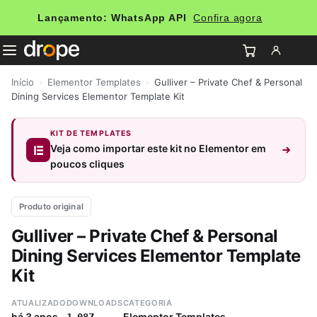
Lançamento: WhatsApp API
Confira agora
Início
›
Elementor Templates
›
Gulliver – Private Chef & Personal
Dining Services Elementor Template Kit
KIT DE TEMPLATES
Veja como importar este kit no Elementor em
poucos cliques
Produto original
Gulliver – Private Chef & Personal
Dining Services Elementor Template
Kit
ATUALIZADO
DOWNLOADS
CATEGORIA
há 3 anos
Elementor Templates