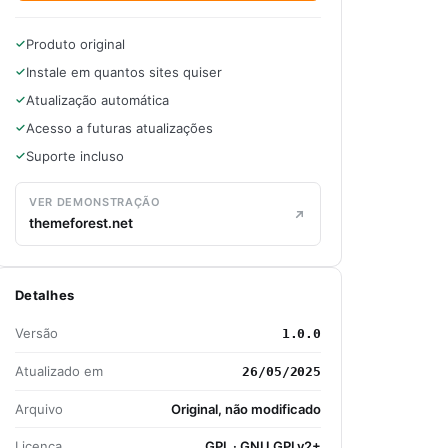
Produto original
Instale em quantos sites quiser
Atualização automática
Acesso a futuras atualizações
Suporte incluso
VER DEMONSTRAÇÃO
themeforest.net
Detalhes
Versão
1.0.0
Atualizado em
26/05/2025
Arquivo
Original, não modificado
Licença
GPL · GNU GPLv2+