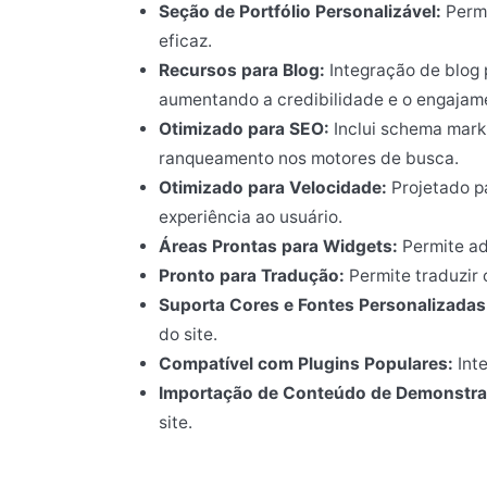
Seção de Portfólio Personalizável:
Permi
eficaz.
Recursos para Blog:
Integração de blog p
aumentando a credibilidade e o engajam
Otimizado para SEO:
Inclui schema marku
ranqueamento nos motores de busca.
Otimizado para Velocidade:
Projetado p
experiência ao usuário.
Áreas Prontas para Widgets:
Permite ad
Pronto para Tradução:
Permite traduzir o
Suporta Cores e Fontes Personalizadas
do site.
Compatível com Plugins Populares:
Inte
Importação de Conteúdo de Demonstra
site.