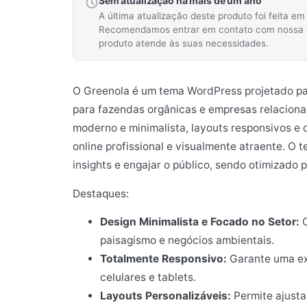
Sem atualização há mais de um ano
A última atualização deste produto foi feita e
Recomendamos entrar em contato com nossa equ
produto atende às suas necessidades.
O Greenola é um tema WordPress projetado pa
para fazendas orgânicas e empresas relaciona
moderno e minimalista, layouts responsivos e 
online profissional e visualmente atraente. O t
insights e engajar o público, sendo otimizado 
Destaques:
Design Minimalista e Focado no Setor:
C
paisagismo e negócios ambientais.
Totalmente Responsivo:
Garante uma exi
celulares e tablets.
Layouts Personalizáveis:
Permite ajustar