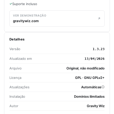
Suporte incluso
VER DEMONSTRAÇÃO
gravitywiz.com
Detalhes
Versão
1.3.23
Atualizado em
13/04/2026
Arquivo
Original, não modificado
Licença
GPL · GNU GPLv2+
Atualizações
Automáticas
Instalação
Domínios ilimitados
Autor
Gravity Wiz