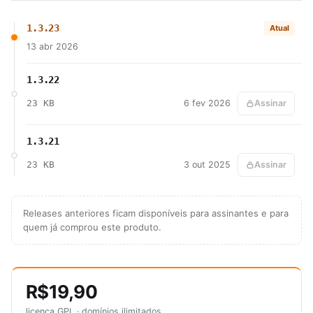
1.3.23
Atual
13 abr 2026
1.3.22
23 KB
6 fev 2026
Assinar
1.3.21
23 KB
3 out 2025
Assinar
Releases anteriores ficam disponíveis para assinantes e para
quem já comprou este produto.
R$19,90
licença GPL · domínios ilimitados