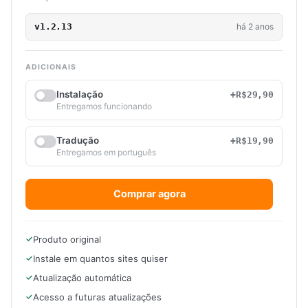
v1.2.13
há 2 anos
ADICIONAIS
Instalação
+R$29,90
Entregamos funcionando
Tradução
+R$19,90
Entregamos em português
Comprar agora
Produto original
Instale em quantos sites quiser
Atualização automática
Acesso a futuras atualizações