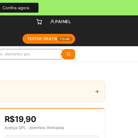
Confira agora
PAINEL
TESTAR GRÁTIS
7 DIAS
R$19,90
licença GPL · domínios ilimitados