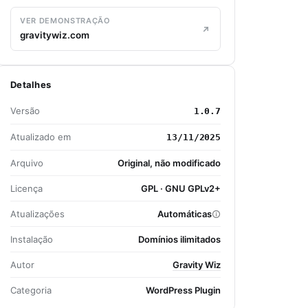
VER DEMONSTRAÇÃO
gravitywiz.com
Detalhes
Versão
1.0.7
Atualizado em
13/11/2025
Arquivo
Original, não modificado
Licença
GPL · GNU GPLv2+
Atualizações
Automáticas
Instalação
Domínios ilimitados
Autor
Gravity Wiz
Categoria
WordPress Plugin