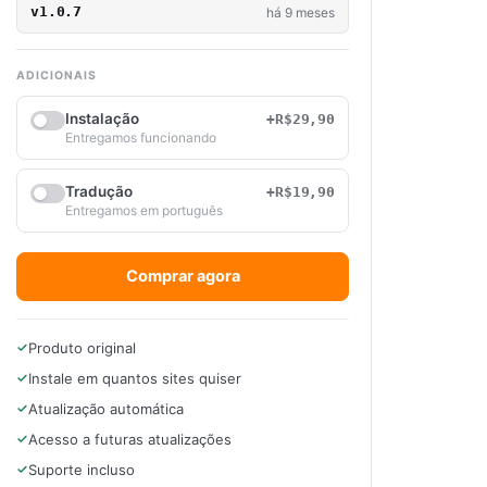
v1.0.7
há 9 meses
ADICIONAIS
Instalação
+R$29,90
Entregamos funcionando
Tradução
+R$19,90
Entregamos em português
Comprar agora
Produto original
Instale em quantos sites quiser
Atualização automática
Acesso a futuras atualizações
Suporte incluso