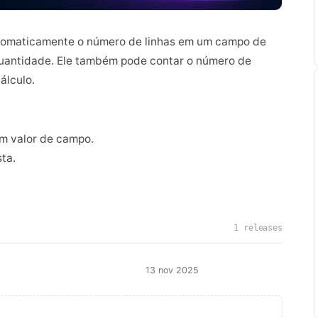
utomaticamente o número de linhas em um campo de
quantidade. Ele também pode contar o número de
álculo.
um valor de campo.
ta.
1 releases
13 nov 2025