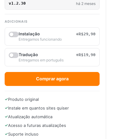
v1.2.30
há 2 meses
ADICIONAIS
Instalação
+R$29,90
Entregamos funcionando
Tradução
+R$19,90
Entregamos em português
Comprar agora
Produto original
Instale em quantos sites quiser
Atualização automática
Acesso a futuras atualizações
Suporte incluso