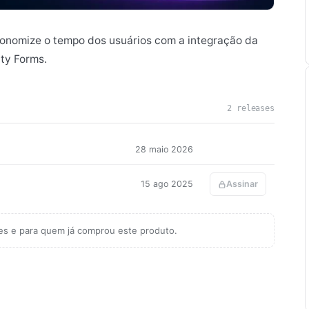
conomize o tempo dos usuários com a integração da
ty Forms.
2 releases
28 maio 2026
15 ago 2025
Assinar
tes e para quem já comprou este produto.