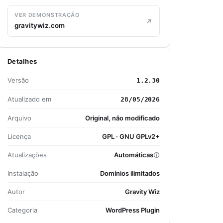
VER DEMONSTRAÇÃO
gravitywiz.com
Detalhes
Versão
1.2.30
Atualizado em
28/05/2026
Arquivo
Original, não modificado
Licença
GPL · GNU GPLv2+
Atualizações
Automáticas
Instalação
Domínios ilimitados
Autor
Gravity Wiz
Categoria
WordPress Plugin