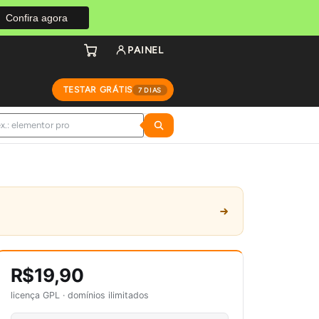
Confira agora
PAINEL
TESTAR GRÁTIS
7 DIAS
R$19,90
licença GPL · domínios ilimitados