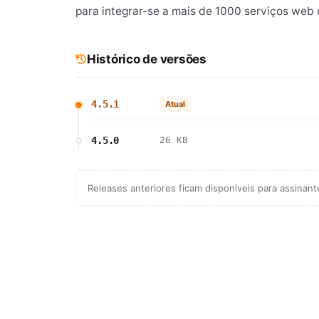
para integrar-se a mais de 1000 serviços web 
Histórico de versões
4.5.1
Atual
4.5.0
26 KB
Releases anteriores ficam disponíveis para assinan