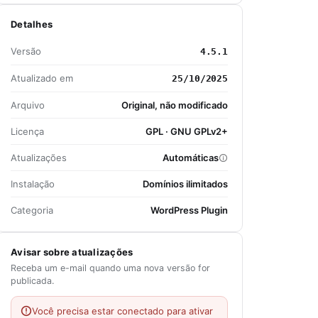
Detalhes
Versão
4.5.1
Atualizado em
25/10/2025
Arquivo
Original, não modificado
Licença
GPL · GNU GPLv2+
Atualizações
Automáticas
Instalação
Domínios ilimitados
Categoria
WordPress Plugin
Avisar sobre atualizações
Receba um e-mail quando uma nova versão for
publicada.
Você precisa estar conectado para ativar