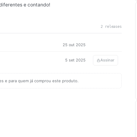
diferentes e contando!
2 releases
25 out 2025
5 set 2025
Assinar
tes e para quem já comprou este produto.