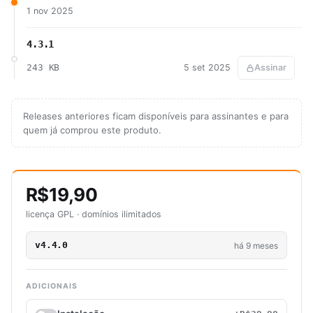
1 nov 2025
4.3.1
243 KB
5 set 2025
Assinar
Releases anteriores ficam disponíveis para assinantes e para
quem já comprou este produto.
R$19,90
licença GPL · domínios ilimitados
v4.4.0
há 9 meses
ADICIONAIS