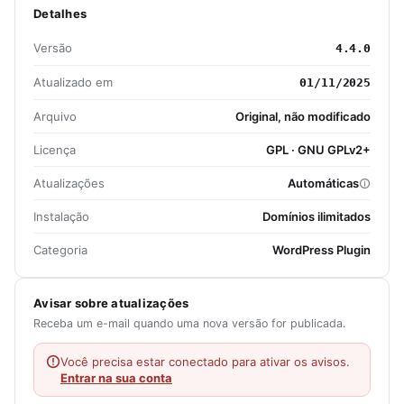
Detalhes
Versão
4.4.0
Atualizado em
01/11/2025
Arquivo
Original, não modificado
Licença
GPL · GNU GPLv2+
Atualizações
Automáticas
Instalação
Domínios ilimitados
Categoria
WordPress Plugin
Avisar sobre atualizações
Receba um e-mail quando uma nova versão for publicada.
Você precisa estar conectado para ativar os avisos.
Entrar na sua conta