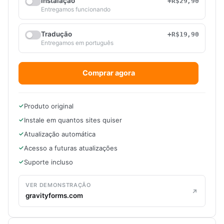
Instalação
+R$29,90
Entregamos funcionando
Tradução
+R$19,90
Entregamos em português
Comprar agora
Produto original
Instale em quantos sites quiser
Atualização automática
Acesso a futuras atualizações
Suporte incluso
VER DEMONSTRAÇÃO
gravityforms.com