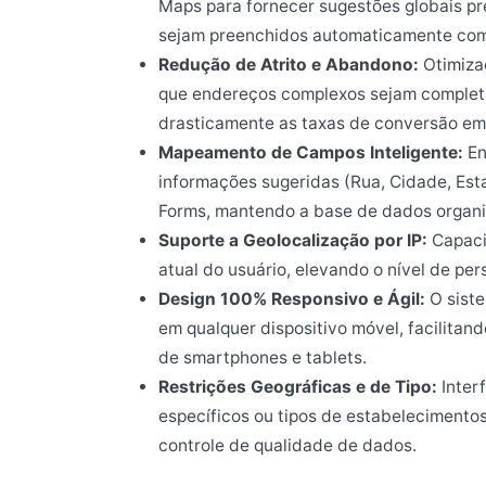
Maps para fornecer sugestões globais pre
sejam preenchidos automaticamente com 
Redução de Atrito e Abandono:
Otimiza
que endereços complexos sejam complet
drasticamente as taxas de conversão em 
Mapeamento de Campos Inteligente:
En
informações sugeridas (Rua, Cidade, Est
Forms, mantendo a base de dados organi
Suporte a Geolocalização por IP:
Capacid
atual do usuário, elevando o nível de pe
Design 100% Responsivo e Ágil:
O siste
em qualquer dispositivo móvel, facilita
de smartphones e tablets.
Restrições Geográficas e de Tipo:
Interf
específicos ou tipos de estabelecimentos,
controle de qualidade de dados.