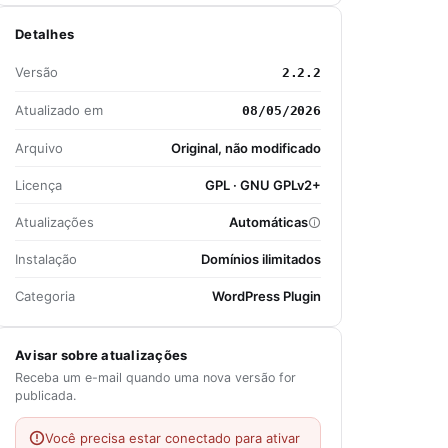
Detalhes
Versão
2.2.2
Atualizado em
08/05/2026
Arquivo
Original, não modificado
Licença
GPL · GNU GPLv2+
Atualizações
Automáticas
Instalação
Domínios ilimitados
Categoria
WordPress Plugin
Avisar sobre atualizações
Receba um e-mail quando uma nova versão for
publicada.
Você precisa estar conectado para ativar