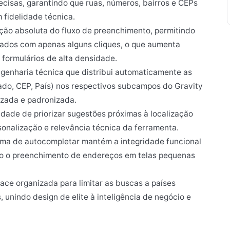
cisas, garantindo que ruas, números, bairros e CEPs
fidelidade técnica.
ção absoluta do fluxo de preenchimento, permitindo
ados com apenas alguns cliques, o que aumenta
formulários de alta densidade.
genharia técnica que distribui automaticamente as
ado, CEP, País) nos respectivos subcampos do Gravity
zada e padronizada.
ade de priorizar sugestões próximas à localização
rsonalização e relevância técnica da ferramenta.
ma de autocompletar mantém a integridade funcional
ndo o preenchimento de endereços em telas pequenas
ace organizada para limitar as buscas a países
 unindo design de elite à inteligência de negócio e