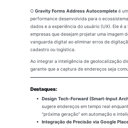
O
Gravity Forms Address Autocomplete
é uma
performance desenvolvida para o ecossistem
dados e a experiência do usuário (UX). Ele é 
empresas que desejam projetar uma imagem de 
vanguarda digital ao eliminar erros de digitaçã
cadastro ou logística.
Ao integrar a inteligência de geolocalização 
garante que a captura de endereços seja comu
Destaques:
Design Tech-Forward (Smart-Input Arch
sugere endereços em tempo real enquant
“próxima geração” em automação e inteli
Integração de Precisão via Google Plac