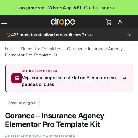
Lançamento: WhatsApp API
Confira agora
423
produtos atualizados nos últimos 7 dias
Início
›
Elementor Templates
›
Gorance – Insurance Agency
Elementor Pro Template Kit
KIT DE TEMPLATES
Veja como importar este kit no Elementor em
poucos cliques
Produto original
Gorance – Insurance Agency
Elementor Pro Template Kit
ATUALIZADO
DOWNLOADS
CATEGORIA