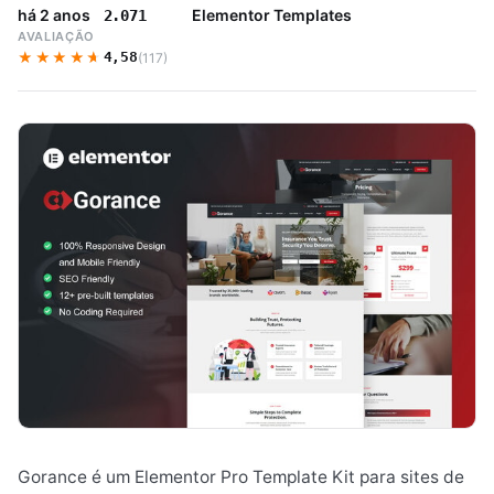
há 2 anos
Elementor Templates
2.071
AVALIAÇÃO
★★★★★
★★★★★
4,58
(117)
Gorance é um Elementor Pro Template Kit para sites de