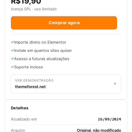
R$19,90
licença GPL · uso ilimitado
Comprar agora
Importe direto no Elementor
Instale em quantos sites quiser
Acesso a futuras atualizações
Suporte incluso
VER DEMONSTRAÇÃO
themeforest.net
Detalhes
Atualizado em
16/09/2024
Arquivo
Original, não modificado