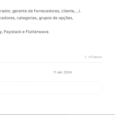
rador, gerente de fornecedores, cliente,…).
necedores, categorias, grupos de opções,
, Paystack e Flutterwave.
1 releases
11 abr 2024