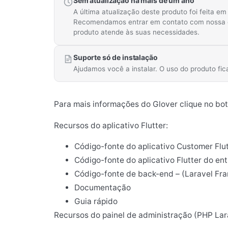
Sem atualização há mais de um ano
A última atualização deste produto foi feita e
Recomendamos entrar em contato com nossa equ
produto atende às suas necessidades.
Suporte só de instalação
Ajudamos você a instalar. O uso do produto f
Para mais informações do Glover clique no bo
Recursos do aplicativo Flutter:
Código-fonte do aplicativo Customer Flut
Código-fonte do aplicativo Flutter do en
Código-fonte de back-end – (Laravel Fr
Documentação
Guia rápido
Recursos do painel de administração (PHP Lar