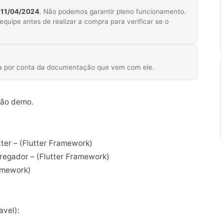
m
11/04/2024
. Não podemos garantir pleno funcionamento.
ipe antes de realizar a compra para verificar se o
ica por conta da documentação que vem com ele.
tão demo.
ter – (Flutter Framework)
tregador – (Flutter Framework)
amework)
avel):