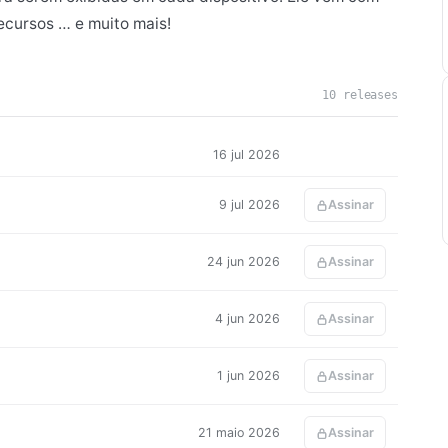
ecursos … e muito mais!
10 releases
16 jul 2026
9 jul 2026
Assinar
24 jun 2026
Assinar
4 jun 2026
Assinar
1 jun 2026
Assinar
21 maio 2026
Assinar