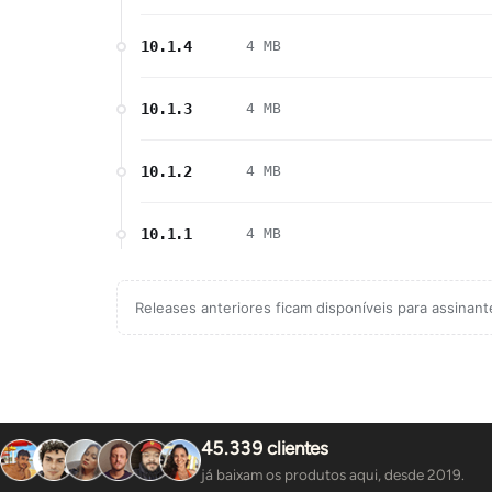
10.1.4
4 MB
10.1.3
4 MB
10.1.2
4 MB
10.1.1
4 MB
Releases anteriores ficam disponíveis para assinan
45.339 clientes
já baixam os produtos aqui, desde 2019.