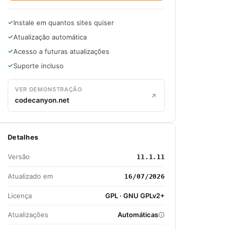
Instale em quantos sites quiser
Atualização automática
Acesso a futuras atualizações
Suporte incluso
VER DEMONSTRAÇÃO
codecanyon.net
Detalhes
Versão
11.1.11
Atualizado em
16/07/2026
Licença
GPL · GNU GPLv2+
Atualizações
Automáticas