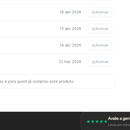
16 abr 2026
Assinar
15 abr 2026
Assinar
14 abr 2026
Assinar
21 mar 2026
Assinar
tes e para quem já comprou este produto.
Avalie a gen
Leva um minu