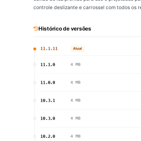
controle deslizante e carrossel com todos os r
Histórico de versões
11.1.11
Atual
11.1.0
4 MB
11.0.0
4 MB
10.3.1
4 MB
10.3.0
4 MB
10.2.0
4 MB