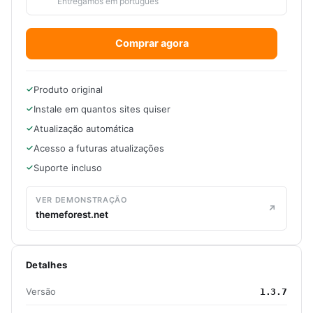
Entregamos em português
Comprar agora
Produto original
Instale em quantos sites quiser
Atualização automática
Acesso a futuras atualizações
Suporte incluso
VER DEMONSTRAÇÃO
themeforest.net
Detalhes
Versão
1.3.7