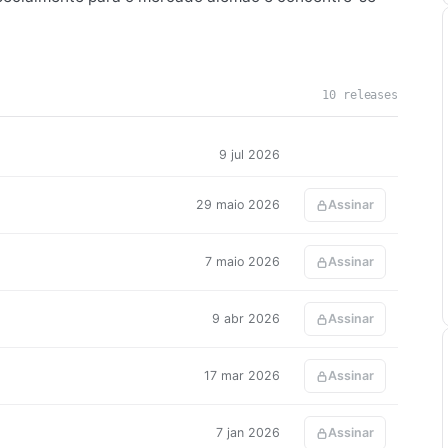
10 releases
9 jul 2026
29 maio 2026
Assinar
7 maio 2026
Assinar
9 abr 2026
Assinar
17 mar 2026
Assinar
7 jan 2026
Assinar