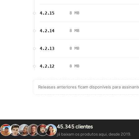
4.2.15
8 MB
4.2.14
8 MB
4.2.13
8 MB
4.2.12
8 MB
Releases anteriores ficam disponíveis para assinan
45.345 clientes
já baixam os produtos aqui, desde 2019.