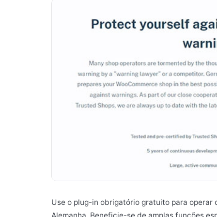
Use o plug-in obrigatório gratuito para oper
Alemanha. Beneficie-se de amplas funções es