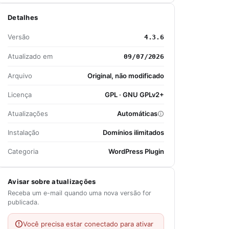
Detalhes
Versão
4.3.6
Atualizado em
09/07/2026
Arquivo
Original, não modificado
Licença
GPL · GNU GPLv2+
Atualizações
Automáticas
Instalação
Domínios ilimitados
Categoria
WordPress Plugin
Avisar sobre atualizações
Receba um e-mail quando uma nova versão for
publicada.
Você precisa estar conectado para ativar