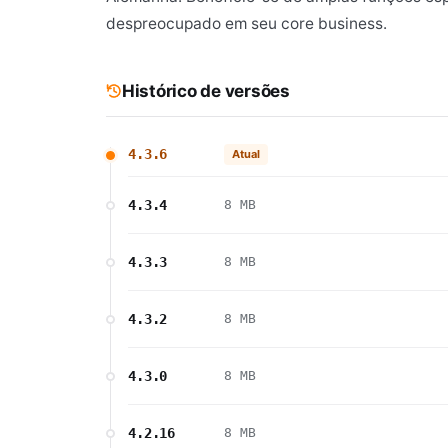
despreocupado em seu core business.
Histórico de versões
4.3.6
Atual
4.3.4
8 MB
4.3.3
8 MB
4.3.2
8 MB
4.3.0
8 MB
4.2.16
8 MB