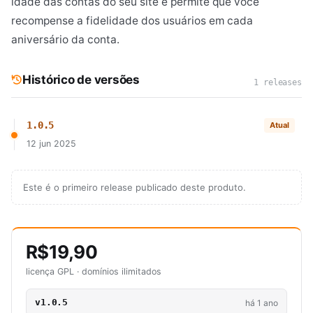
idade das contas do seu site e permite que você
recompense a fidelidade dos usuários em cada
aniversário da conta.
Histórico de versões
1 releases
1.0.5
Atual
12 jun 2025
Este é o primeiro release publicado deste produto.
R$19,90
licença GPL · domínios ilimitados
v1.0.5
há 1 ano