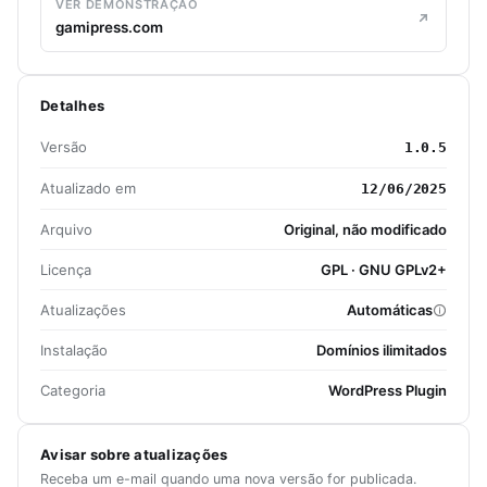
VER DEMONSTRAÇÃO
gamipress.com
Detalhes
Versão
1.0.5
Atualizado em
12/06/2025
Arquivo
Original, não modificado
Licença
GPL · GNU GPLv2+
Atualizações
Automáticas
Instalação
Domínios ilimitados
Categoria
WordPress Plugin
Avisar sobre atualizações
Receba um e-mail quando uma nova versão for publicada.