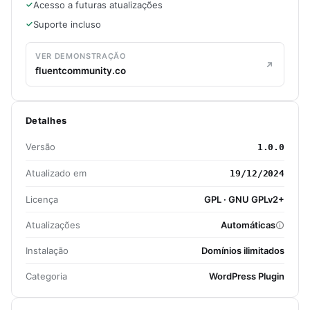
Acesso a futuras atualizações
Suporte incluso
VER DEMONSTRAÇÃO
fluentcommunity.co
Detalhes
Versão
1.0.0
Atualizado em
19/12/2024
Licença
GPL · GNU GPLv2+
Atualizações
Automáticas
Instalação
Domínios ilimitados
Categoria
WordPress Plugin