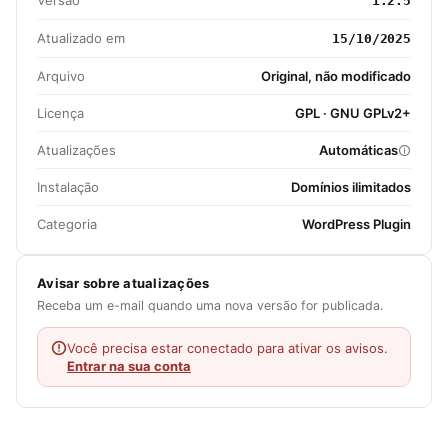
Versão
1.2.5
Atualizado em
15/10/2025
Arquivo
Original, não modificado
Licença
GPL · GNU GPLv2+
Atualizações
Automáticas
Instalação
Domínios ilimitados
Categoria
WordPress Plugin
Avisar sobre atualizações
Receba um e-mail quando uma nova versão for publicada.
Você precisa estar conectado para ativar os avisos.
Entrar na sua conta