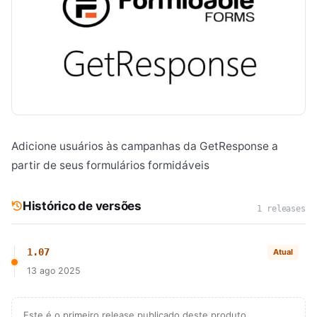
Adicione usuários às campanhas da GetResponse a
partir de seus formulários formidáveis
Histórico de versões
1 releases
1.07
Atual
13 ago 2025
Este é o primeiro release publicado deste produto.