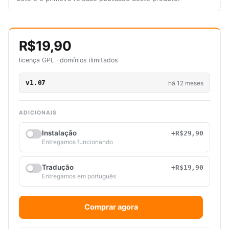
R$19,90
licença GPL · domínios ilimitados
v1.07
há 12 meses
ADICIONAIS
Instalação
+R$29,90
Entregamos funcionando
Tradução
+R$19,90
Entregamos em português
Comprar agora