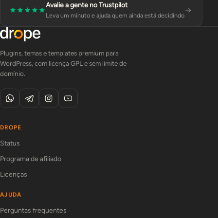
Avalie a gente no Trustpilot
Leva um minuto e ajuda quem ainda está decidindo
Plugins, temas e templates premium para
WordPress, com licença GPL e sem limite de
domínio.
DROPE
Status
Programa de afiliado
Licenças
AJUDA
Perguntas frequentes