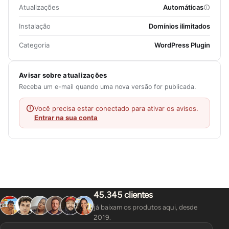
Atualizações
Automáticas
Instalação
Domínios ilimitados
Categoria
WordPress Plugin
Avisar sobre atualizações
Receba um e-mail quando uma nova versão for publicada.
Você precisa estar conectado para ativar os avisos.
Entrar na sua conta
45.345 clientes
já baixam os produtos aqui, desde
2019.