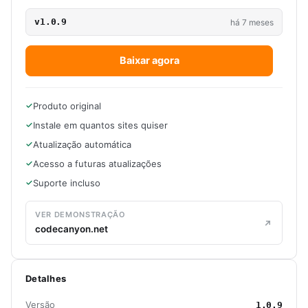
v1.0.9
há 7 meses
Baixar agora
Produto original
Instale em quantos sites quiser
Atualização automática
Acesso a futuras atualizações
Suporte incluso
VER DEMONSTRAÇÃO
codecanyon.net
Detalhes
Versão
1.0.9