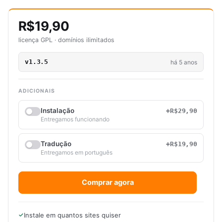
R$19,90
licença GPL · domínios ilimitados
v1.3.5
há 5 anos
ADICIONAIS
Instalação
+R$29,90
Entregamos funcionando
Tradução
+R$19,90
Entregamos em português
Comprar agora
Instale em quantos sites quiser