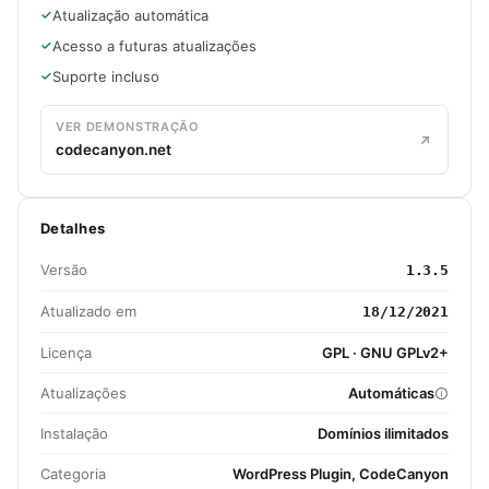
Atualização automática
Acesso a futuras atualizações
Suporte incluso
VER DEMONSTRAÇÃO
codecanyon.net
Detalhes
Versão
1.3.5
Atualizado em
18/12/2021
Licença
GPL · GNU GPLv2+
Atualizações
Automáticas
Instalação
Domínios ilimitados
Categoria
WordPress Plugin, CodeCanyon