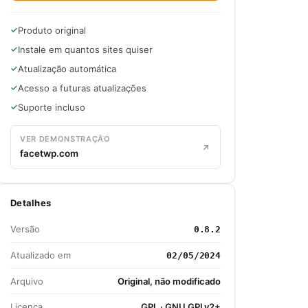
Produto original
Instale em quantos sites quiser
Atualização automática
Acesso a futuras atualizações
Suporte incluso
VER DEMONSTRAÇÃO
facetwp.com
Detalhes
Versão
0.8.2
Atualizado em
02/05/2024
Arquivo
Original, não modificado
Licença
GPL · GNU GPLv2+