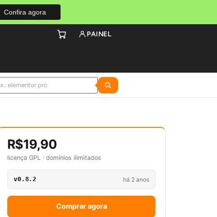
Confira agora
PAINEL
R$19,90
licença GPL · domínios ilimitados
v0.8.2
há 2 anos
Comprar agora