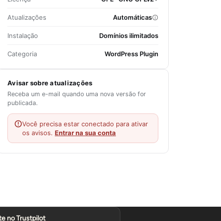
Atualizações
Automáticas
Instalação
Domínios ilimitados
Categoria
WordPress Plugin
Avisar sobre atualizações
Receba um e-mail quando uma nova versão for
publicada.
Você precisa estar conectado para ativar
os avisos.
Entrar na sua conta
te no Trustpilot