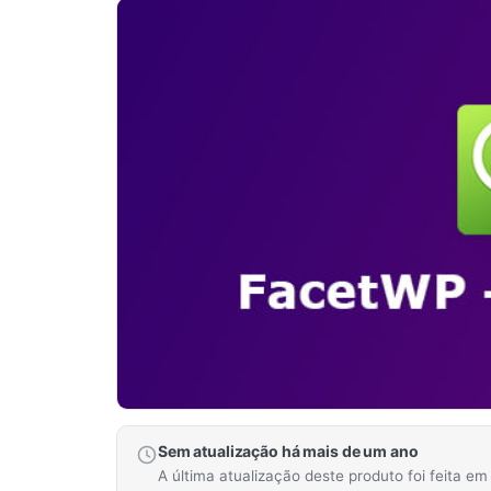
Sem atualização há mais de um ano
A última atualização deste produto foi feita e