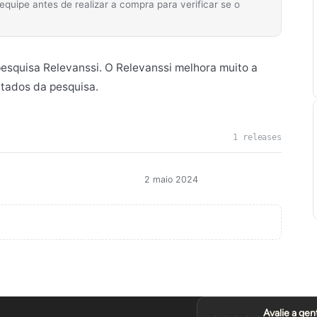
ipe antes de realizar a compra para verificar se o
pesquisa Relevanssi. O Relevanssi melhora muito a
ltados da pesquisa.
1 releases
2 maio 2024
Avalie a gen