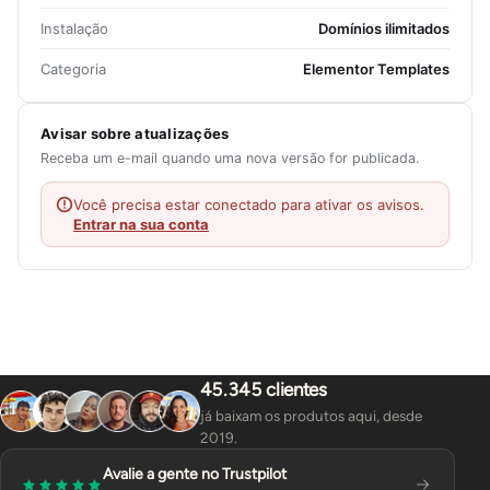
Instalação
Domínios ilimitados
Categoria
Elementor Templates
Avisar sobre atualizações
Receba um e-mail quando uma nova versão for publicada.
Você precisa estar conectado para ativar os avisos.
Entrar na sua conta
45.345 clientes
já baixam os produtos aqui, desde
2019.
Avalie a gente no Trustpilot