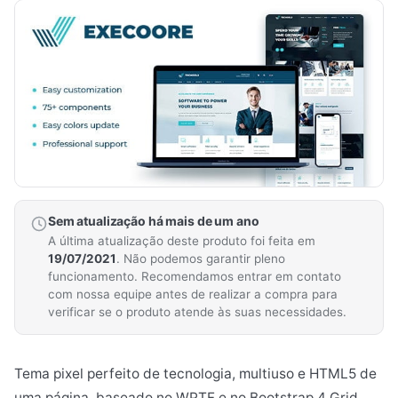
Sem atualização há mais de um ano
A última atualização deste produto foi feita em
19/07/2021
. Não podemos garantir pleno
funcionamento. Recomendamos entrar em contato
com nossa equipe antes de realizar a compra para
verificar se o produto atende às suas necessidades.
Tema pixel perfeito de tecnologia, multiuso e HTML5 de
uma página, baseado no WPTF e no Bootstrap 4 Grid