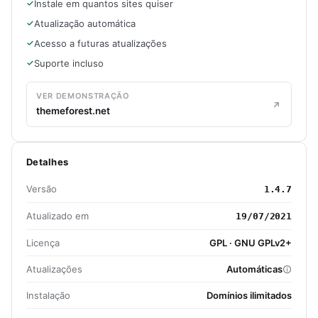
Instale em quantos sites quiser
Atualização automática
Acesso a futuras atualizações
Suporte incluso
VER DEMONSTRAÇÃO
themeforest.net
Detalhes
Versão
1.4.7
Atualizado em
19/07/2021
Licença
GPL · GNU GPLv2+
Atualizações
Automáticas
Instalação
Domínios ilimitados