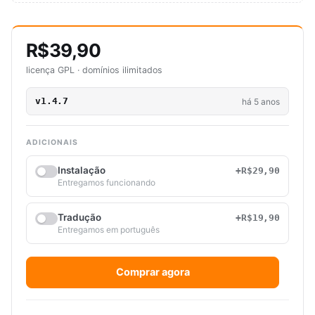
R$39,90
licença GPL · domínios ilimitados
v1.4.7
há 5 anos
ADICIONAIS
Instalação
+R$29,90
Entregamos funcionando
Tradução
+R$19,90
Entregamos em português
Comprar agora