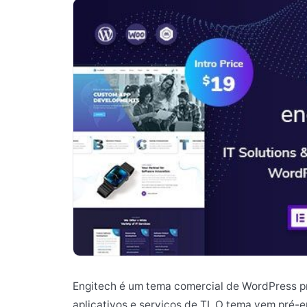
Engitech é um tema comercial de WordPress pr
aplicativos e serviços de TI. O tema vem pré-