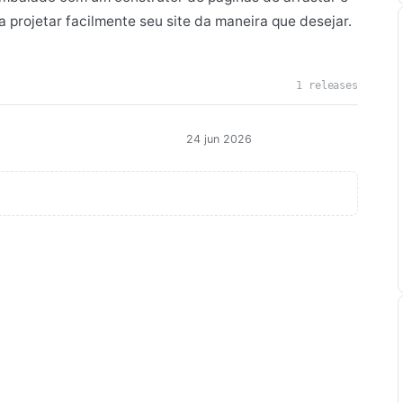
a projetar facilmente seu site da maneira que desejar.
1 releases
24 jun 2026