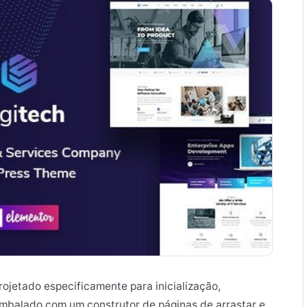
ojetado especificamente para inicialização,
embalado com um construtor de páginas de arrastar e