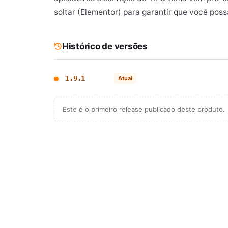
soltar (Elementor) para garantir que você poss
Histórico de versões
1.9.1
Atual
Este é o primeiro release publicado deste produto.