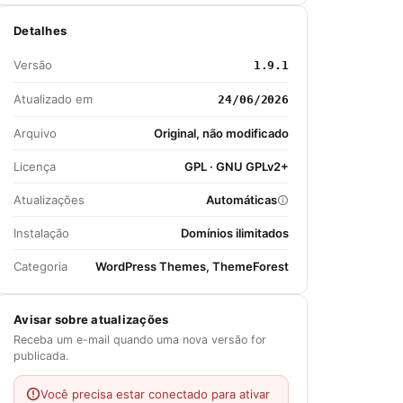
Detalhes
Versão
1.9.1
Atualizado em
24/06/2026
Arquivo
Original, não modificado
Licença
GPL · GNU GPLv2+
Atualizações
Automáticas
Instalação
Domínios ilimitados
Categoria
WordPress Themes, ThemeForest
Avisar sobre atualizações
Receba um e-mail quando uma nova versão for
publicada.
Você precisa estar conectado para ativar