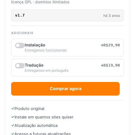
licença GPL · domínios ilimitados
v1.7
há 3 anos
ADICIONAIS
Instalação
+R$29,90
Entregamos funcionando
Tradução
+R$19,90
Entregamos em português
Comprar agora
Produto original
Instale em quantos sites quiser
Atualização automática
Acesso a futuras atualizações