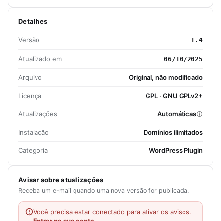
Detalhes
Versão
1.4
Atualizado em
06/10/2025
Arquivo
Original, não modificado
Licença
GPL · GNU GPLv2+
Atualizações
Automáticas
Instalação
Domínios ilimitados
Categoria
WordPress Plugin
Avisar sobre atualizações
Receba um e-mail quando uma nova versão for publicada.
Você precisa estar conectado para ativar os avisos.
Entrar na sua conta