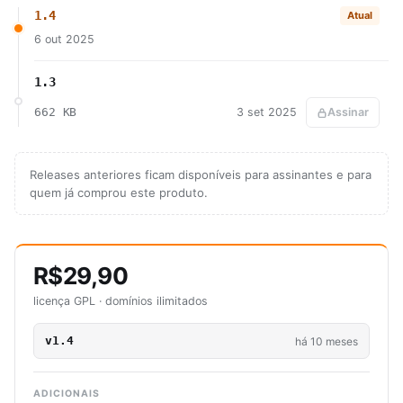
1.4
Atual
6 out 2025
1.3
662 KB
3 set 2025
Assinar
Releases anteriores ficam disponíveis para assinantes e para
quem já comprou este produto.
R$29,90
licença GPL · domínios ilimitados
v1.4
há 10 meses
ADICIONAIS