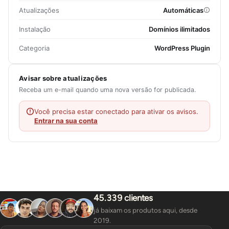
Atualizações
Automáticas
Instalação
Domínios ilimitados
Categoria
WordPress Plugin
Avisar sobre atualizações
Receba um e-mail quando uma nova versão for publicada.
Você precisa estar conectado para ativar os avisos.
Entrar na sua conta
45.339 clientes
já baixam os produtos aqui, desde
2019.