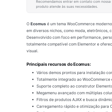
Recomendamos entrar em contato com nossa equ
produto atende às suas necessidades.
O
Ecomus
é um tema WooCommerce moderno e ver
em diversos nichos, como moda, eletrônicos, c
Desenvolvido com foco em performance, person
totalmente compatível com Elementor e oferece
visual.
Principais recursos do Ecomus:
Vários demos prontos para instalação co
Totalmente integrado ao WooCommerce e 
Suporte completo ao construtor Elemento
Megamenu avançado com múltiplas colun
Filtros de produtos AJAX e busca dinâmi
Carregamento rápido e otimização para 