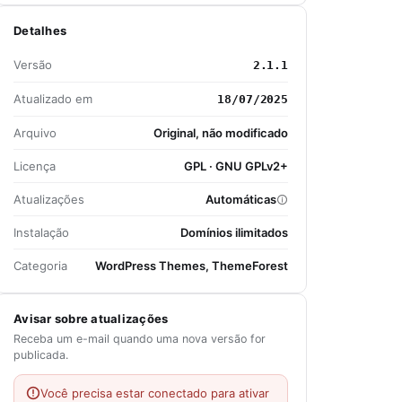
Detalhes
Versão
2.1.1
Atualizado em
18/07/2025
Arquivo
Original, não modificado
Licença
GPL · GNU GPLv2+
Atualizações
Automáticas
Instalação
Domínios ilimitados
Categoria
WordPress Themes, ThemeForest
Avisar sobre atualizações
Receba um e-mail quando uma nova versão for
publicada.
Você precisa estar conectado para ativar