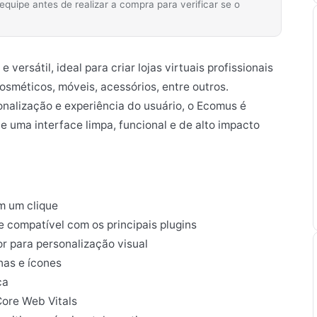
ipe antes de realizar a compra para verificar se o
sátil, ideal para criar lojas virtuais profissionais
osméticos, móveis, acessórios, entre outros.
alização e experiência do usuário, o Ecomus é
 uma interface limpa, funcional e de alto impacto
m um clique
compatível com os principais plugins
r para personalização visual
as e ícones
ca
Core Web Vitals