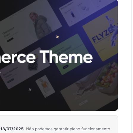
m
18/07/2025
. Não podemos garantir pleno funcionamento.