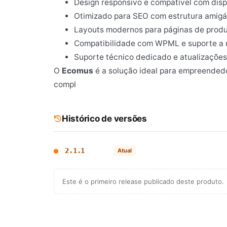
Design responsivo e compatível com dispo
Otimizado para SEO com estrutura amig
Layouts modernos para páginas de produ
Compatibilidade com WPML e suporte a m
Suporte técnico dedicado e atualizações
O
Ecomus
é a solução ideal para empreende
compl
Histórico de versões
2.1.1
Atual
Este é o primeiro release publicado deste produto.