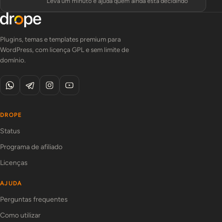
Leva um minuto e ajuda quem ainda está decidindo
Plugins, temas e templates premium para
WordPress, com licença GPL e sem limite de
domínio.
DROPE
Status
Programa de afiliado
Licenças
AJUDA
Perguntas frequentes
Como utilizar