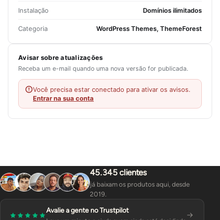
Instalação
Domínios ilimitados
Categoria
WordPress Themes, ThemeForest
Avisar sobre atualizações
Receba um e-mail quando uma nova versão for publicada.
Você precisa estar conectado para ativar os avisos.
Entrar na sua conta
45.345 clientes
já baixam os produtos aqui, desde
2019.
Avalie a gente no Trustpilot