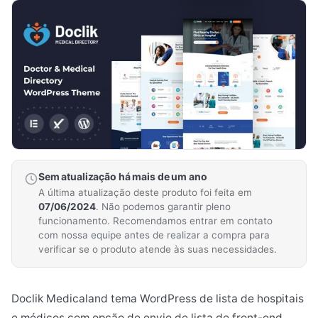
Sem atualização há mais de um ano
A última atualização deste produto foi feita em
07/06/2024
. Não podemos garantir pleno
funcionamento. Recomendamos entrar em contato
com nossa equipe antes de realizar a compra para
verificar se o produto atende às suas necessidades.
Doclik Medicaland tema WordPress de lista de hospitais
e médicos com opção de envio de lista de front-end.