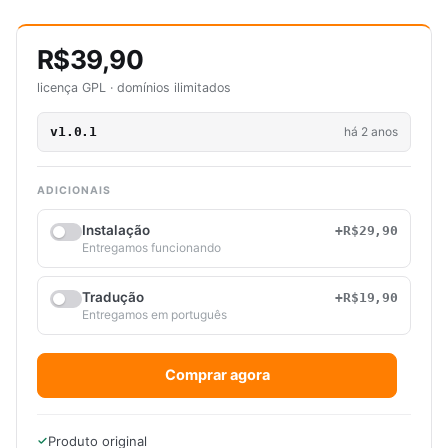
R$39,90
licença GPL · domínios ilimitados
v1.0.1
há 2 anos
ADICIONAIS
Instalação
+R$29,90
Entregamos funcionando
Tradução
+R$19,90
Entregamos em português
Comprar agora
Produto original