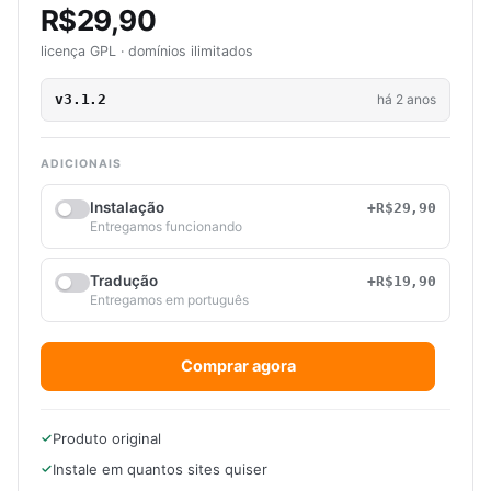
R$29,90
licença GPL · domínios ilimitados
v3.1.2
há 2 anos
ADICIONAIS
Instalação
+R$29,90
Entregamos funcionando
Tradução
+R$19,90
Entregamos em português
Comprar agora
Produto original
Instale em quantos sites quiser