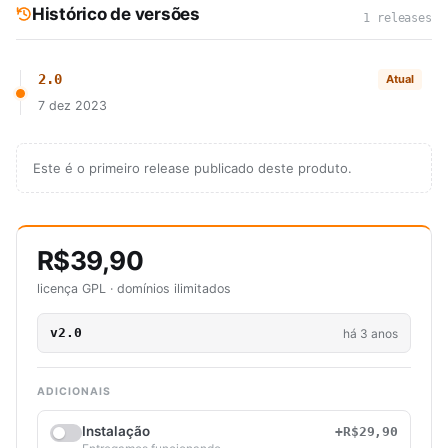
Histórico de versões
1 releases
2.0
Atual
7 dez 2023
Este é o primeiro release publicado deste produto.
R$39,90
licença GPL · domínios ilimitados
v2.0
há 3 anos
ADICIONAIS
Instalação
+R$29,90